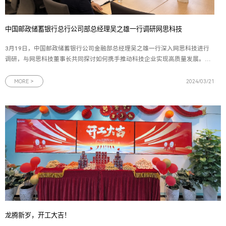
中国邮政储蓄银行总行公司部总经理吴之雄一行调研网思科技
3月19日，中国邮政储蓄银行公司金融部总经理吴之雄一行深入网思科技进行
调研，与网思科技董事长共同探讨如何携手推动科技企业实现高质量发展。中
国邮政储蓄银行公司金融部行业客户三处副处长王名扬，邮储银行广东省分行
副行长夏春林、马天楠，广东省分行公司金融部副总经理倪君，广州市分行副
MORE >
2024/03/21
行长杨丽，广州分行普惠金融事业
龙腾新岁，开工大吉！