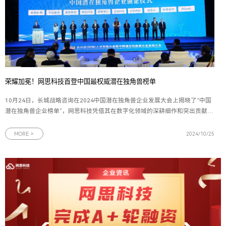
荣耀加冕！网思科技首登中国最权威潜在独角兽榜单
10月24日，长城战略咨询在2024中国潜在独角兽企业发展大会上揭晓了“中国
潜在独角兽企业榜单”，网思科技凭借其在数字化领域的深耕细作和突出贡献成
功上榜，与众多如滴答出行、暗物智能、大族机器人等知名企业并肩而立。图
为网思科技代表（左六）上台领奖网思科技首次跻身榜单，不仅是长城战略咨
MORE >
2024/10/25
询对企业在技术创新、