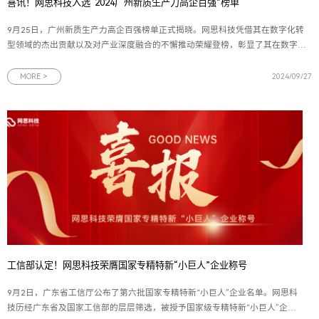
喜讯！网思科技入选“2024广州新质生产力高企百强”榜单
9月25日，广州新质生产力高企百强榜单正式揭晓。网思科技凭借其在数字化转
型领域的杰出贡献以及对产业深度融合的不懈推动荣耀登榜，彰显了其在数字化
领域的深厚积淀与卓越能力。此前，网思科技已连续两年蝉联“广州拟上市高企百
强企业”殊荣，此次再度入选更是对其实力与潜力的双重肯定。图为广州新质生产
MORE >
2024/09/27
力高企百强榜
工信部认定！网思科技荣膺国家专精特新“小巨人”企业称号
9月2日，广东省工信厅公布了第六批国家专精特新“小巨人”企业名单。网思科
技历经广东省及国家工信部的层层筛选，被授予国家级专精特新“小巨人”企业