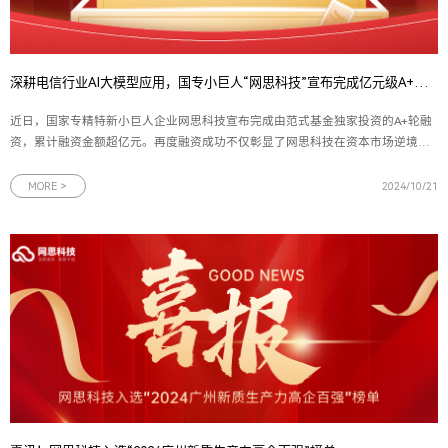
深耕电信行业AI大模型应用，国专小巨人“网思科技”宣布完成亿元级A+轮融资
近日，国家专精特新小巨人企业网思科技宣布完成由范式基金独家投资的A+轮融
资，累计融资金额超亿元。再度融资成功不仅彰显了网思科技在资本市场逆境中
的坚韧与活力，更是国内投资机构对网思科技实力及未来前景的坚定认可。此轮
资金的注入，将助力网思科技进一步深化技术研发，推动其在更多数字化解决方
MORE >
2024/10/21
案领域的应用拓展，促