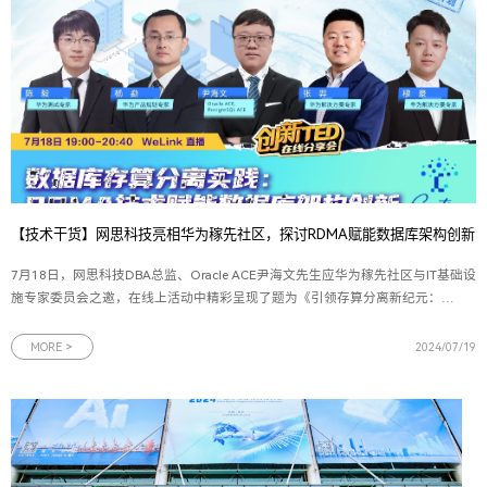
【技术干货】网思科技亮相华为稼先社区，探讨RDMA赋能数据库架构创新
7月18日，网思科技DBA总监、Oracle ACE尹海文先生应华为稼先社区与IT基础设
施专家委员会之邀，在线上活动中精彩呈现了题为《引领存算分离新纪元：
RDMA技术驱动数据库架构创新》的前沿技术演讲。此次分享聚焦于
RDMA（Remote Direct Memory Access）技术与数据库领域的深度融合，不仅深
MORE >
2024/07/19
入剖析了RDMA的核心机制及其对数据库性能